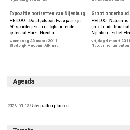
Expositie portretten van Nijenburg
Groot onderhoud 
HEILOO - De afgelopen twee jaar zijn
HEILOO  Natuurmo
50 schilderijen en de bijbehorende
groot onderhoud ui
lijsten uit Huize Nijenbu...
Nijenburg en het Heil
woensdag 23 maart 2011
vrijdag 4 maart 201
Stedelijk Museum Alkmaar
Natuurmonumenten
Agenda
Uilenballen pluizen
2026-09-13