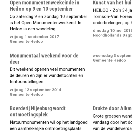
Open monumentenweekeinde in
Kunst van het hui
Heiloo op 9 en 10 september
HEILOO - Zo’n 34 j
Op zaterdag 9 en zondag 10 september
Tomson-Van Foreest
is het Open Monumentenweekend. In
onderbrekingen, op h
Heiloo is een wandeling...
dinsdag 10 mei 201
Noordhollands Dag
vrijdag 1 september 2017
Gemeente Heiloo
Monumentaal weekend voor de
woensdag 3 septem
Gemeente Heiloo
deur
Dit weekend openen veel monumenten
de deuren en zijn er wandeltochten en
tentoonstellingen.
vrijdag 12 september 2014
Gemeente Heiloo
Boerderij Nijenburg wordt
Drukte door Alkm
ontmoetingsplek
Grote groepen wand
Natuurmonumenten wil op het landgoed
vandaag door het do
een aantrekkelijke ontmoetingsplaats
van de wandelvierdaa