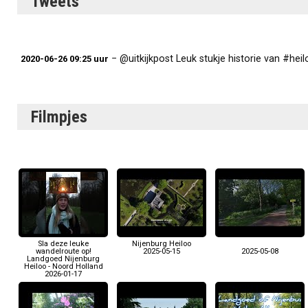
Tweets
− @uitkijkpost Leuk stukje historie van #hei
2020-06-26 09:25 uur
Filmpjes
Sla deze leuke
Nijenburg Heiloo
wandelroute op!
2025-05-15
2025-05-08
Landgoed Nijenburg
Heiloo - Noord Holland
2026-01-17