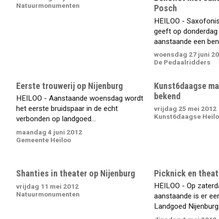
Natuurmonumenten
Posch
HEILOO - Saxofonis
geeft op donderdag
aanstaande een benef
woensdag 27 juni 2
De Pedaalridders
Eerste trouwerij op Nijenburg
Kunst6daagse ma
bekend
HEILOO - Aanstaande woensdag wordt
het eerste bruidspaar in de echt
vrijdag 25 mei 2012
Kunst6daagse Heil
verbonden op landgoed...
maandag 4 juni 2012
Gemeente Heiloo
Shanties in theater op Nijenburg
Picknick en theat
HEILOO - Op zaterd
vrijdag 11 mei 2012
Natuurmonumenten
aanstaande is er ee
Landgoed Nijenburg.