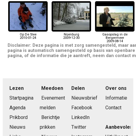
Op De Slee
Nijenburg
Gasopslag in de
2010-01-24
2009-12-30
Bergermeer
2009-08-14
Disclaimer: Deze pagina is met zorg samengesteld, maar a
pagina is automatisch samengesteld op basis van openbare 
pagina, of de informatie die je aantreft, neem dan contact m
Lezen
Meedoen
Delen
Over ons
Startpagina
Evenement
Nieuwsbrief
Informatie
Agenda
melden
Facebook
Contact
Prikbord
Berichtje
LinkedIn
Nieuws
prikken
Twitter
Aanbevolen