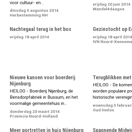
voor cultuur- en...
vrijdag 20 juni 2014
Wandel4daagse
dinsdag 5 augustus 2014
Herbestemming NH
Nachtegaal terug in het bos
Gezinstocht op E
vrijdag 18 april 2014
vrijdag 18 april 201
IVN Noord-Kenneme
Nieuwe kansen voor boerderij
Terugblikken met
Nijenburg
HEILOO - De kome
HEILOO - Boerderij Nijenburg, de
worden populaire pre
Bensdorpfabriek in Bussum, en het
historische vereniging
voormalige gemeentehuis in...
woensdag 5 februar
Oud Heiloo
donderdag 20 maart 2014
Provincie Noord-Holland
Meer portretten in huis Nijenburg
Spannende Midwin