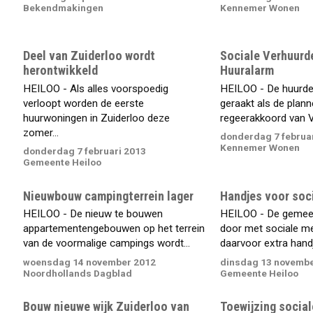
Bekendmakingen
Kennemer Wonen
Deel van Zuiderloo wordt
Sociale Verhuurd
herontwikkeld
Huuralarm
HEILOO - Als alles voorspoedig
HEILOO - De huurde
verloopt worden de eerste
geraakt als de plann
huurwoningen in Zuiderloo deze
regeerakkoord van V
zomer...
donderdag 7 februa
Kennemer Wonen
donderdag 7 februari 2013
Gemeente Heiloo
Nieuwbouw campingterrein lager
Handjes voor soc
HEILOO - De nieuw te bouwen
HEILOO - De gemeen
appartementengebouwen op het terrein
door met sociale me
van de voormalige campings wordt...
daarvoor extra hand
woensdag 14 november 2012
dinsdag 13 novembe
Noordhollands Dagblad
Gemeente Heiloo
Bouw nieuwe wijk Zuiderloo van
Toewijzing socia