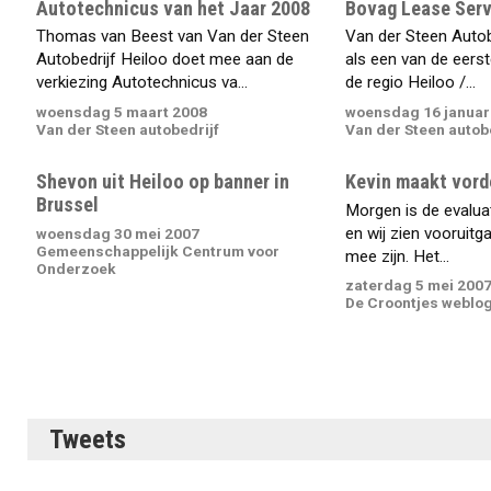
Autotechnicus van het Jaar 2008
Bovag Lease Serv
Thomas van Beest van Van der Steen
Van der Steen Autobe
Autobedrijf Heiloo doet mee aan de
als een van de eerst
verkiezing Autotechnicus va...
de regio Heiloo /...
woensdag 5 maart 2008
woensdag 16 januar
Van der Steen autobedrijf
Van der Steen autob
Shevon uit Heiloo op banner in
Kevin maakt vord
Brussel
Morgen is de evalua
en wij zien vooruitg
woensdag 30 mei 2007
Gemeenschappelijk Centrum voor
mee zijn. Het...
Onderzoek
zaterdag 5 mei 200
De Croontjes weblo
Tweets